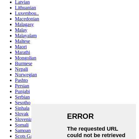
Latvian
Lithuanian
Luxembou..
Macedonian
Malagasy
Malay
Malayalam
Maltese
Maori
Marathi
Mongolian
Burmese
Nepali
Norwegian
Pashto
Persian
Punjabi
Serbian
Sesotho
Sinhala
Slovak
Slovenian
Somali
Samoan
Scots Gaelic