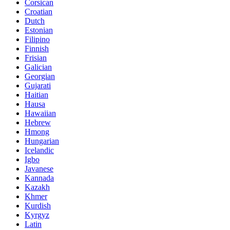
Corsican
Croatian
Dutch
Estonian
Filipino
Finnish
Frisian
Galician
Georgian
Gujarati
Haitian
Hausa
Hawaiian
Hebrew
Hmong
Hungarian
Icelandic
Igbo
Javanese
Kannada
Kazakh
Khmer
Kurdish
Kyrgyz
Latin