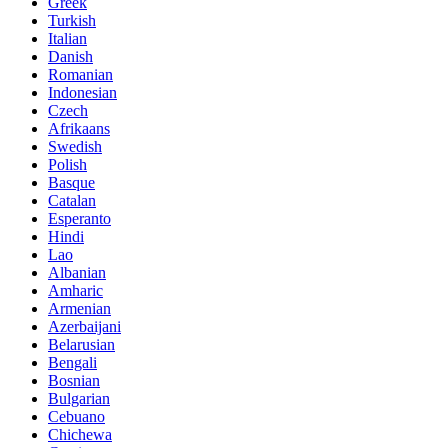
Greek
Turkish
Italian
Danish
Romanian
Indonesian
Czech
Afrikaans
Swedish
Polish
Basque
Catalan
Esperanto
Hindi
Lao
Albanian
Amharic
Armenian
Azerbaijani
Belarusian
Bengali
Bosnian
Bulgarian
Cebuano
Chichewa