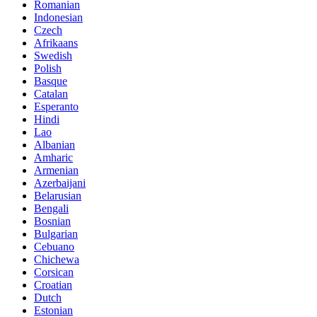
Romanian
Indonesian
Czech
Afrikaans
Swedish
Polish
Basque
Catalan
Esperanto
Hindi
Lao
Albanian
Amharic
Armenian
Azerbaijani
Belarusian
Bengali
Bosnian
Bulgarian
Cebuano
Chichewa
Corsican
Croatian
Dutch
Estonian