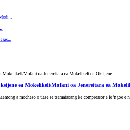
..
 Oksijene ea Mokelikeli/Mofani oa Jenereitara ea Mokeli
emong a mocheso o tlase se tsamaisoang ke compressor e le 'ngoe e na