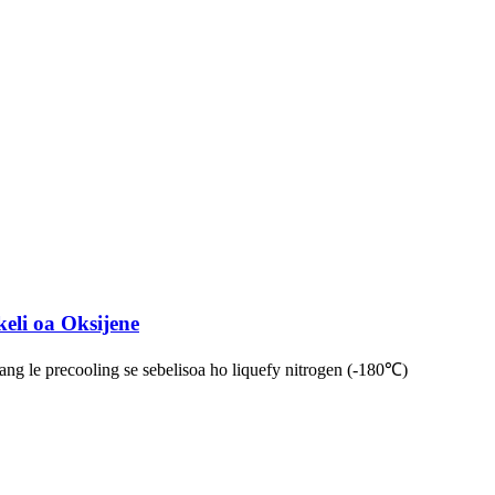
keli oa Oksijene
ng le precooling se sebelisoa ho liquefy nitrogen (-180℃)