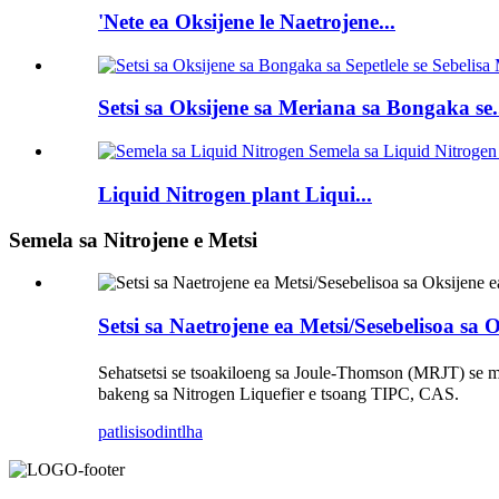
'Nete ea Oksijene le Naetrojene...
Setsi sa Oksijene sa Meriana sa Bongaka se.
Liquid Nitrogen plant Liqui...
Semela sa Nitrojene e Metsi
Setsi sa Naetrojene ea Metsi/Sesebelisoa sa
Sehatsetsi se tsoakiloeng sa Joule-Thomson (MRJT) se ma
bakeng sa Nitrogen Liquefier e tsoang TIPC, CAS.
patlisiso
dintlha