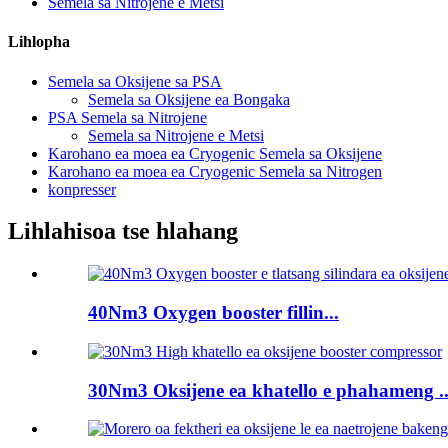
Semela sa Nitrojene e Metsi
Lihlopha
Semela sa Oksijene sa PSA
Semela sa Oksijene ea Bongaka
PSA Semela sa Nitrojene
Semela sa Nitrojene e Metsi
Karohano ea moea ea Cryogenic Semela sa Oksijene
Karohano ea moea ea Cryogenic Semela sa Nitrogen
konpresser
Lihlahisoa tse hlahang
40Nm3 Oxygen booster fillin...
30Nm3 Oksijene ea khatello e phahameng ..