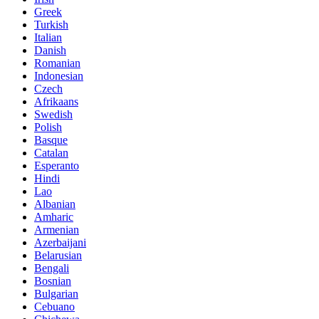
Greek
Turkish
Italian
Danish
Romanian
Indonesian
Czech
Afrikaans
Swedish
Polish
Basque
Catalan
Esperanto
Hindi
Lao
Albanian
Amharic
Armenian
Azerbaijani
Belarusian
Bengali
Bosnian
Bulgarian
Cebuano