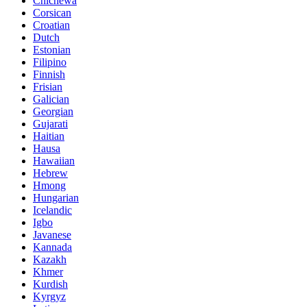
Chichewa
Corsican
Croatian
Dutch
Estonian
Filipino
Finnish
Frisian
Galician
Georgian
Gujarati
Haitian
Hausa
Hawaiian
Hebrew
Hmong
Hungarian
Icelandic
Igbo
Javanese
Kannada
Kazakh
Khmer
Kurdish
Kyrgyz