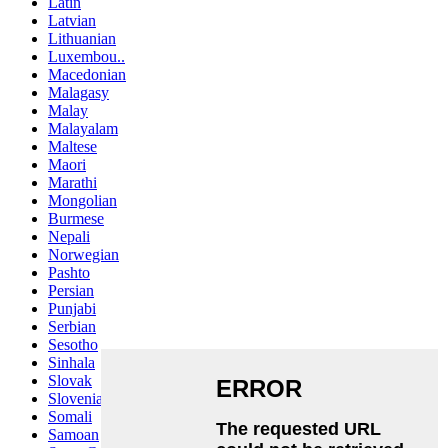
Latin
Latvian
Lithuanian
Luxembou..
Macedonian
Malagasy
Malay
Malayalam
Maltese
Maori
Marathi
Mongolian
Burmese
Nepali
Norwegian
Pashto
Persian
Punjabi
Serbian
Sesotho
Sinhala
Slovak
Slovenian
Somali
Samoan