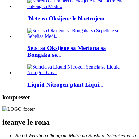
'Nete ea Oksijene le Naetrojene...
Setsi sa Oksijene sa Meriana sa
Bongaka se...
Liquid Nitrogen plant Liqui...
konpresser
iteanye le rona
No.60 Wenzhou Changxia, Motse oa Baishan, Seterekeana sa