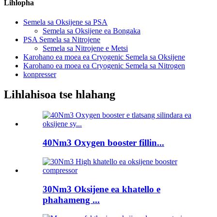
Lihlopha
Semela sa Oksijene sa PSA
Semela sa Oksijene ea Bongaka
PSA Semela sa Nitrojene
Semela sa Nitrojene e Metsi
Karohano ea moea ea Cryogenic Semela sa Oksijene
Karohano ea moea ea Cryogenic Semela sa Nitrogen
konpresser
Lihlahisoa tse hlahang
40Nm3 Oxygen booster fillin...
30Nm3 Oksijene ea khatello e
phahameng ...