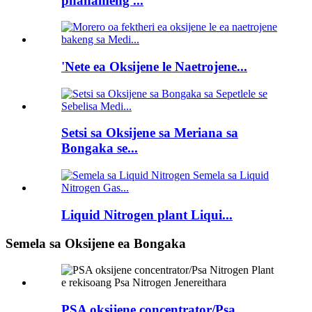
phahameng ...
'Nete ea Oksijene le Naetrojene...
Setsi sa Oksijene sa Meriana sa
Bongaka se...
Liquid Nitrogen plant Liqui...
Semela sa Oksijene ea Bongaka
PSA oksijene concentrator/Psa