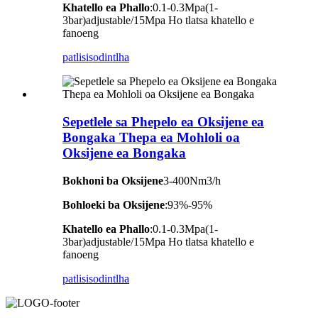
Khatello ea Phallo
:0.1-0.3Mpa(1-
3bar)adjustable/15Mpa Ho tlatsa khatello e
fanoeng
patlisiso
dintlha
Sepetlele sa Phepelo ea Oksijene ea
Bongaka Thepa ea Mohloli oa
Oksijene ea Bongaka
Bokhoni ba Oksijene
3-400Nm3/h
Bohloeki ba Oksijene
:93%-95%
Khatello ea Phallo
:0.1-0.3Mpa(1-
3bar)adjustable/15Mpa Ho tlatsa khatello e
fanoeng
patlisiso
dintlha