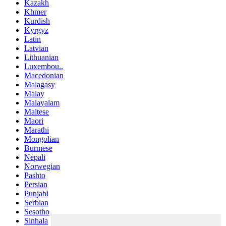
Kazakh
Khmer
Kurdish
Kyrgyz
Latin
Latvian
Lithuanian
Luxembou..
Macedonian
Malagasy
Malay
Malayalam
Maltese
Maori
Marathi
Mongolian
Burmese
Nepali
Norwegian
Pashto
Persian
Punjabi
Serbian
Sesotho
Sinhala