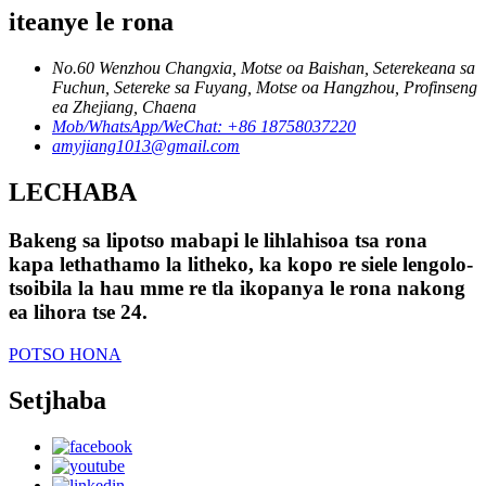
iteanye le rona
No.60 Wenzhou Changxia, Motse oa Baishan, Seterekeana sa
Fuchun, Setereke sa Fuyang, Motse oa Hangzhou, Profinseng
ea Zhejiang, Chaena
Mob/WhatsApp/WeChat: +86 18758037220
amyjiang1013@gmail.com
LECHABA
Bakeng sa lipotso mabapi le lihlahisoa tsa rona
kapa lethathamo la litheko, ka kopo re siele lengolo-
tsoibila la hau mme re tla ikopanya le rona nakong
ea lihora tse 24.
POTSO HONA
Setjhaba