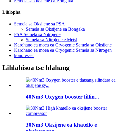
Semela sa Oksijene ea Bongaka
Lihlopha
Semela sa Oksijene sa PSA
Semela sa Oksijene ea Bongaka
PSA Semela sa Nitrojene
Semela sa Nitrojene e Metsi
Karohano ea moea ea Cryogenic Semela sa Oksijene
Karohano ea moea ea Cryogenic Semela sa Nitrogen
konpresser
Lihlahisoa tse hlahang
40Nm3 Oxygen booster fillin...
30Nm3 Oksijene ea khatello e