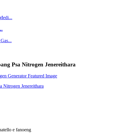
..
oang Psa Nitrogen Jenereithara
atello e fanoeng